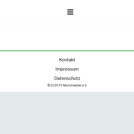
Kontakt
Impressum
Datenschutz
© 2019 FV Münchweiler e. V.